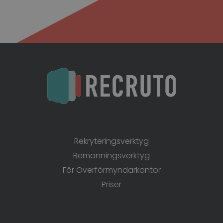
Produkter
Rekryteringsverktyg
Bemanningsverktyg
För Överförmyndarkontor
Priser
Recruto