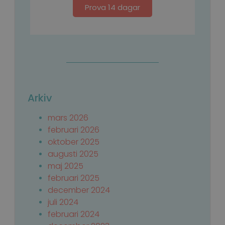
Prova 14 dagar
ClientId
outlook.office365.com
1 år
Arkiv
mars 2026
februari 2026
oktober 2025
OIDC
outlook.office365.com
6
augusti 2025
månader
1 dag
maj 2025
februari 2025
december 2024
juli 2024
februari 2024