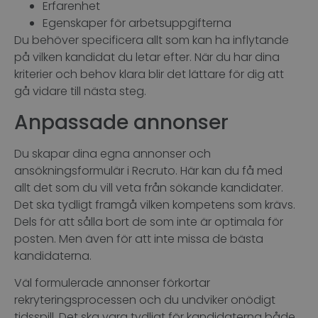
Erfarenhet
Egenskaper för arbetsuppgifterna
Du behöver specificera allt som kan ha inflytande
på vilken kandidat du letar efter. När du har dina
kriterier och behov klara blir det lättare för dig att
gå vidare till nästa steg.
Anpassade annonser
Du skapar dina egna annonser och
ansökningsformulär i Recruto. Här kan du få med
allt det som du vill veta från sökande kandidater.
Det ska tydligt framgå vilken kompetens som krävs.
Dels för att sålla bort de som inte är optimala för
posten. Men även för att inte missa de bästa
kandidaterna.
Väl formulerade annonser förkortar
rekryteringsprocessen och du undviker onödigt
tidsspill. Det ska vara tydligt för kandidaterna både