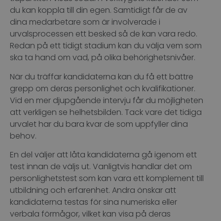
du kan koppla till din egen. Samtidigt får de av
dina medarbetare som är involverade i
urvalsprocessen ett besked så de kan vara redo.
Redan på ett tidigt stadium kan du välja vem som
ska ta hand om vad, på olika behörighetsnivåer.
När du träffar kandidaterna kan du få ett bättre
grepp om deras personlighet och kvalifikationer.
Vid en mer djupgående intervju får du möjligheten
att verkligen se helhetsbilden. Tack vare det tidiga
urvalet har du bara kvar de som uppfyller dina
behov.
En del väljer att låta kandidaterna gå igenom ett
test innan de väljs ut. Vanligtvis handlar det om
personlighetstest som kan vara ett komplement till
utbildning och erfarenhet. Andra önskar att
kandidaterna testas för sina numeriska eller
verbala förmågor, vilket kan visa på deras