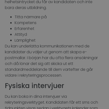
helhetsintrycket du får av kandidaten och inte
bara deras utbildning.
Titta närmare på
Kompetens
Erfarenhet
Attityd
Lämplighet
Du kan underlätta kommunikationen med de
kandidater du väljer ut genom att skapa e-
postmallar. I början har du ofta flera ansökningar
och då lönar det sig att skicka ut ett
standardmeddelande till dem vartefter de går
vidare i rekryteringsprocessen.
Fysiska intervjuer
Du kan boka in dina intervjuer via
rekryteringsverktyget. Kandidaten får ett sms och
tidpunkten visas sedan i verktygets kalender som