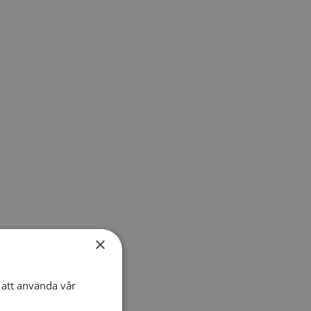
×
att använda vår
SWEDISH
ENGLISH