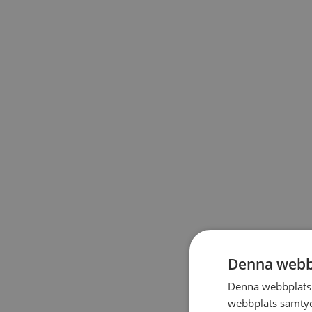
Denna webb
Denna webbplats 
webbplats samtyck