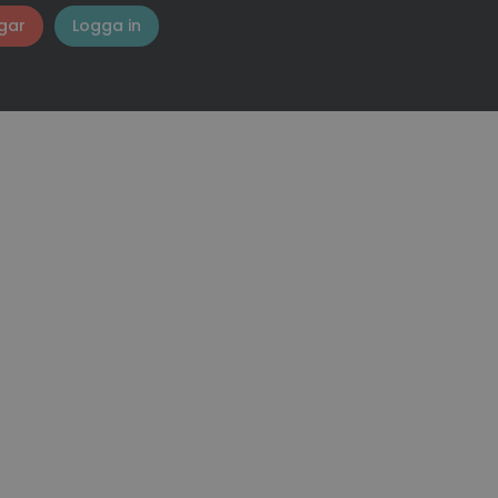
gar
Logga in