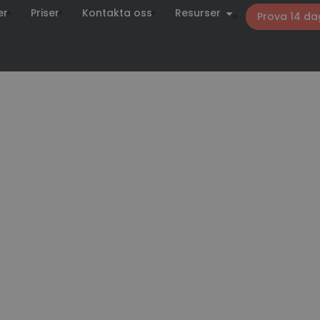
er
Priser
Kontakta oss
Resurser
Prova 14 da