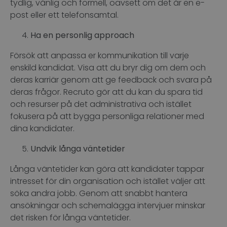
tydlig, vänlig och formell, oavsett om det är en e-
post eller ett telefonsamtal.
Ha en personlig approach
Försök att anpassa er kommunikation till varje
enskild kandidat. Visa att du bryr dig om dem och
deras karriär genom att ge feedback och svara på
deras frågor. Recruto gör att du kan du spara tid
och resurser på det administrativa och istället
fokusera på att bygga personliga relationer med
dina kandidater.
Undvik långa väntetider
Långa väntetider kan göra att kandidater tappar
intresset för din organisation och istället väljer att
söka andra jobb. Genom att snabbt hantera
ansökningar och schemalägga intervjuer minskar
det risken för långa väntetider.