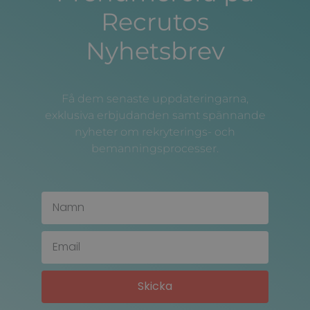
Recrutos
Nyhetsbrev
Få dem senaste uppdateringarna,
exklusiva erbjudanden samt spännande
nyheter om rekryterings- och
bemanningsprocesser.
Skicka