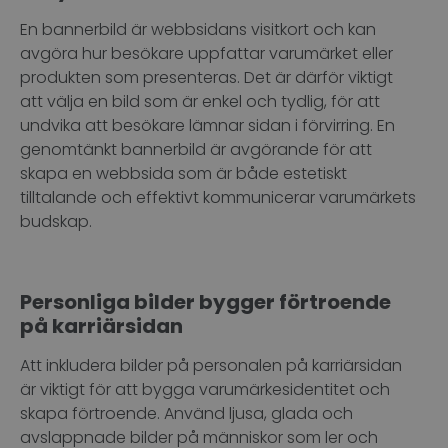
En bannerbild är webbsidans visitkort och kan
avgöra hur besökare uppfattar varumärket eller
produkten som presenteras. Det är därför viktigt
att välja en bild som är enkel och tydlig, för att
undvika att besökare lämnar sidan i förvirring. En
genomtänkt bannerbild är avgörande för att
skapa en webbsida som är både estetiskt
tilltalande och effektivt kommunicerar varumärkets
budskap.
Personliga bilder bygger förtroende
på karriärsidan
Att inkludera bilder på personalen på karriärsidan
är viktigt för att bygga varumärkesidentitet och
skapa förtroende. Använd ljusa, glada och
avslappnade bilder på människor som ler och