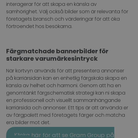
interagerar för att skapa en känsla av
samhörighet. Välj också bilder som är relevanta för
företagets bransch och värderingar för att öka
förtroendet hos besökarna.
Färgmatchade bannerbilder för
starkare varumärkesintryck
När kortvyn används för att presentera annonser
på karriärsidan kan en enhetlig färgskala skapa en
känsla av helhet och harmoni. Genom att ha en
genomtänkt färgschematisk strategi kan ni skapa
en professionell och visuellt sammanhängande
karriärsida och annonser. Ett tips är att använda er
av färgpalett med företagets färger och matcha
era bilder mot det.
Klicka här för att se Gram Group på