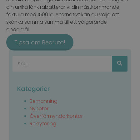
din unika länk rabatterar vi din nästkommande
faktura med 1500 kr. Alternativt kan du välja att
skänka samma summa till ett välgörande
ändamål.
Tipsa om Recruto!
Kategorier
Bemanning
Nyheter
Överförmyndarkontor
Rekrytering