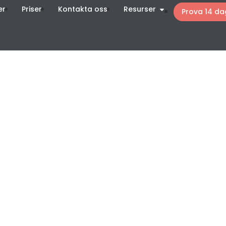
er
Priser
Kontakta oss
Resurser
Prova 14 da