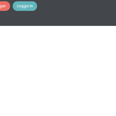
gar
Logga in