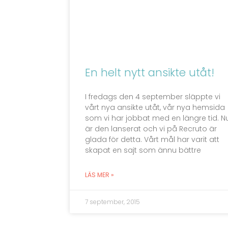
En helt nytt ansikte utåt!
I fredags den 4 september släppte vi
vårt nya ansikte utåt, vår nya hemsida
som vi har jobbat med en längre tid. N
är den lanserat och vi på Recruto är
glada för detta. Vårt mål har varit att
skapat en sajt som ännu bättre
LÄS MER »
7 september, 2015