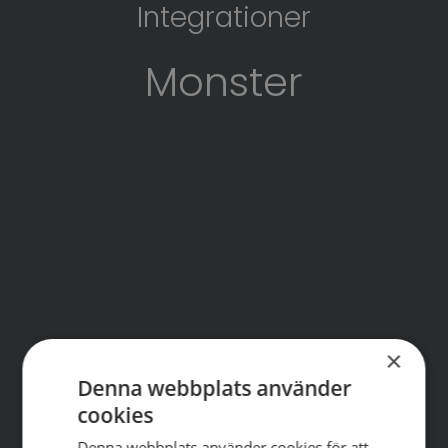
Integrationer
Monster
×
Denna webbplats använder
cookies
SWEDISH
Denna webbplats använder cookies för att