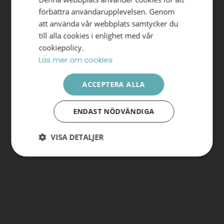
ENGLISH
förbättra användarupplevelsen. Genom
att använda vår webbplats samtycker du
till alla cookies i enlighet med vår
cookiepolicy.
Läs mer om cookies
ACCEPTERA ALLA
ENDAST NÖDVÄNDIGA
VISA DETALJER
Strikt
Prestanda
Inriktning
nödvändigt
Funktioner
Oklassificerade