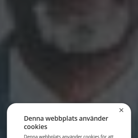
×
Denna webbplats använder
cookies
SWEDISH
Denna webbplats använder cookies för att
ENGLISH