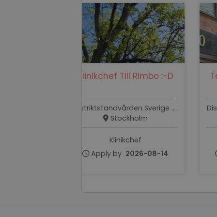
Strictly necessary c
used properly without
Name
Klinikchef Till Rimbo :-D
T
li_gc
Distriktstandvården Sverige AB
PHPSESSID
Stockholm
Klinikchef
Apply by
2026-08-14
PHPSESSID